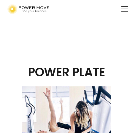
POWER PLATE