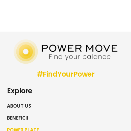
#FindYourPower
Explore
ABOUT US
BENEFICII
POWER PLATE